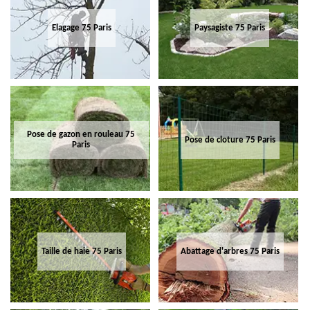
Elagage 75 Paris
Paysagiste 75 Paris
Pose de gazon en rouleau 75
Pose de cloture 75 Paris
Paris
Taille de haie 75 Paris
Abattage d'arbres 75 Paris