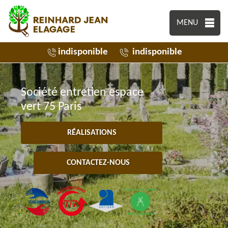
MENU
indisponible
indisponible
Société entretien espace
vert 75 Paris
RÉALISATIONS
CONTACTEZ-NOUS