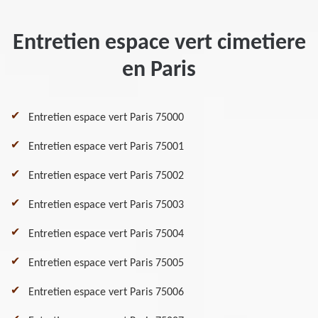
Entretien espace vert cimetiere
en Paris
Entretien espace vert Paris 75000
Entretien espace vert Paris 75001
Entretien espace vert Paris 75002
Entretien espace vert Paris 75003
Entretien espace vert Paris 75004
Entretien espace vert Paris 75005
Entretien espace vert Paris 75006