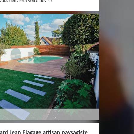
vous délivrera votre devis !
rd Jean Elagage artisan paysagiste