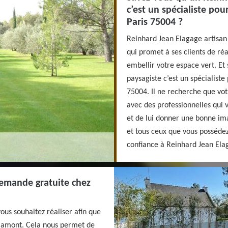
c’est un spécialiste po
Paris 75004 ?
Reinhard Jean Elagage artisan
qui promet à ses clients de ré
embellir votre espace vert. Et
paysagiste c’est un spécialist
75004. Il ne recherche que vot
avec des professionnelles qui 
et de lui donner une bonne ima
et tous ceux que vous possédez 
confiance à Reinhard Jean Ela
demande gratuite chez
ous souhaitez réaliser afin que
n amont. Cela nous permet de