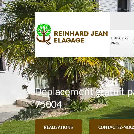
ELAGAGE 75
PARIS
Déplacement gratuit pa
75004
RÉALISATIONS
CONTACTEZ-NOU