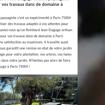
ur vos travaux dans de domaine à
 paysagiste c’est un expérimenté à Paris 75004
aliser des travaux adaptés à vos attentes pour
 savez-vous qu’un Reinhard Jean Elagage artisan
e pour vos travaux dans de domaine à Paris
re satisfaction au maximum. Il travaille aussi
vous garantit une remise en état de votre jardin
ge pour votre plantation, vos arbres, vos haies
dans votre jardin. N’hésitez pas alors de faire
gage à Paris 75004 !