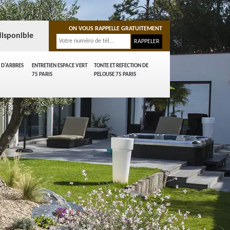
ON VOUS RAPPELLE GRATUITEMENT
isponible
 D'ARBRES
ENTRETIEN ESPACE VERT
TONTE ET REFECTION DE
75 PARIS
PELOUSE 75 PARIS