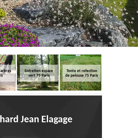
'arbres
Entretien espace
Tonte et refection
is
vert 75 Paris
de pelouse 75 Paris
nhard Jean Elagage