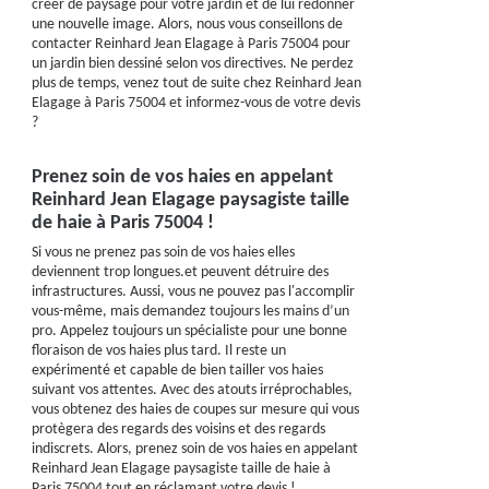
créer de paysage pour votre jardin et de lui redonner
une nouvelle image. Alors, nous vous conseillons de
contacter Reinhard Jean Elagage à Paris 75004 pour
un jardin bien dessiné selon vos directives. Ne perdez
plus de temps, venez tout de suite chez Reinhard Jean
Elagage à Paris 75004 et informez-vous de votre devis
?
Prenez soin de vos haies en appelant
Reinhard Jean Elagage paysagiste taille
de haie à Paris 75004 !
Si vous ne prenez pas soin de vos haies elles
deviennent trop longues.et peuvent détruire des
infrastructures. Aussi, vous ne pouvez pas l'accomplir
vous-même, mais demandez toujours les mains d’un
pro. Appelez toujours un spécialiste pour une bonne
floraison de vos haies plus tard. Il reste un
expérimenté et capable de bien tailler vos haies
suivant vos attentes. Avec des atouts irréprochables,
vous obtenez des haies de coupes sur mesure qui vous
protègera des regards des voisins et des regards
indiscrets. Alors, prenez soin de vos haies en appelant
Reinhard Jean Elagage paysagiste taille de haie à
Paris 75004 tout en réclamant votre devis !