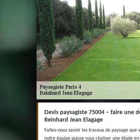
Devis paysagiste 75004 – faire une 
Reinhard Jean Elagage
Faites-nous savoir les travaux de paysage que v
notre équipe puisse vous réaliser une étude e