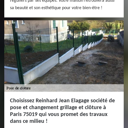
réguliers par ses équipes. Votre maison retrouvera aussi
sa beauté et son esthétique pour votre bien-être !
Choisissez Reinhard Jean Elagage société de
pose et changement grillage et clôture à
Paris 75019 qui vous promet des travaux
dans ce milieu !