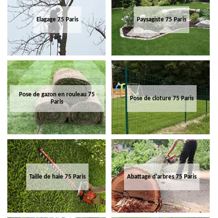
Elagage 75 Paris
Paysagiste 75 Paris
Pose de gazon en rouleau 75
Pose de cloture 75 Paris
Paris
Taille de haie 75 Paris
Abattage d'arbres 75 Paris