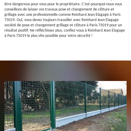
être dangereux pour vous pour le propriétaire. C’est pourquoi nous vous
conseillons de laisser vos travaux pose et changement de clôture et
grillage avec une professionnelle comme Reinhard Jean Elagage à Paris
75019. Oui, vous devez toujours travailler avec Reinhard Jean Elagage
société de pose et changement grillage et clôture à Paris 75019 pour un
résultat positif. Ne réfléchissez plus, confiez-vous à Reinhard Jean Elagage
à Paris 75019 le plus vite possible pour votre sécurité !