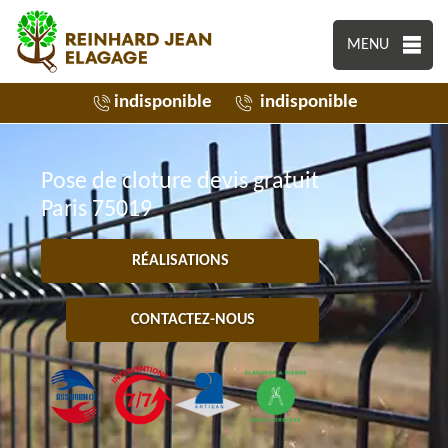
MENU
indisponible
indisponible
Pose de cloture devis gratuit
Paris 75019
RÉALISATIONS
CONTACTEZ-NOUS