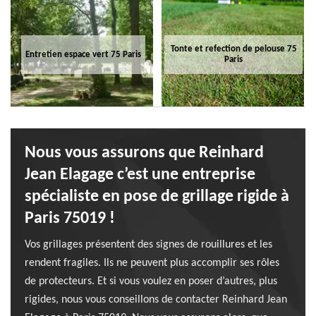
Tonte et refection de pelouse 75
Entretien espace vert 75 Paris
Paris
Nous vous assurons que Reinhard
Jean Elagage c’est une entreprise
spécialiste en pose de grillage rigide à
Paris 75019 !
Vos grillages présentent des signes de rouillures et les
rendent fragiles. Ils ne peuvent plus accomplir ses rôles
de protecteurs. Et si vous voulez en poser d’autres, plus
rigides, nous vous conseillons de contacter Reinhard Jean