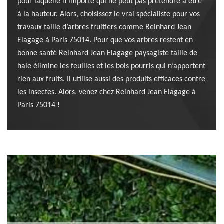
pour laquelle n’importe qui ne peut pas prétendre à être
à la hauteur. Alors, choisissez le vrai spécialiste pour vos
travaux taille d’arbres fruitiers comme Reinhard Jean
Elagage à Paris 75014. Pour que vos arbres restent en
bonne santé Reinhard Jean Elagage paysagiste taille de
haie élimine les feuilles et les bois pourris qui n’apportent
rien aux fruits. Il utilise aussi des produits efficaces contre
les insectes. Alors, venez chez Reinhard Jean Elagage à
Paris 75014 !