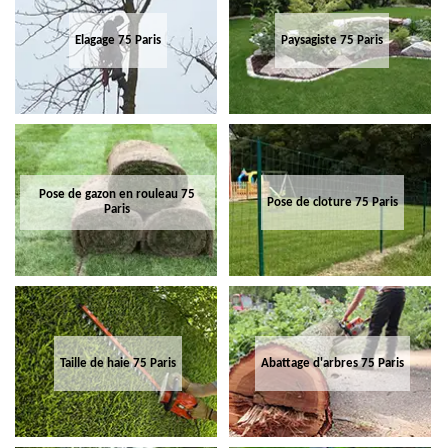
Elagage 75 Paris
Paysagiste 75 Paris
Pose de gazon en rouleau 75
Pose de cloture 75 Paris
Paris
Taille de haie 75 Paris
Abattage d'arbres 75 Paris