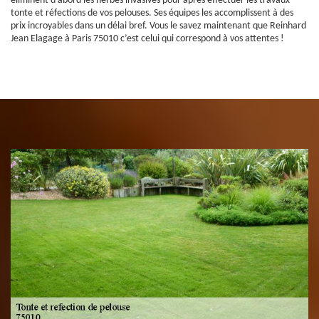
éliminent d’abord les herbes invasives pour après effectuer les travaux
tonte et réfections de vos pelouses. Ses équipes les accomplissent à des
prix incroyables dans un délai bref. Vous le savez maintenant que Reinhard
Jean Elagage à Paris 75010 c’est celui qui correspond à vos attentes !