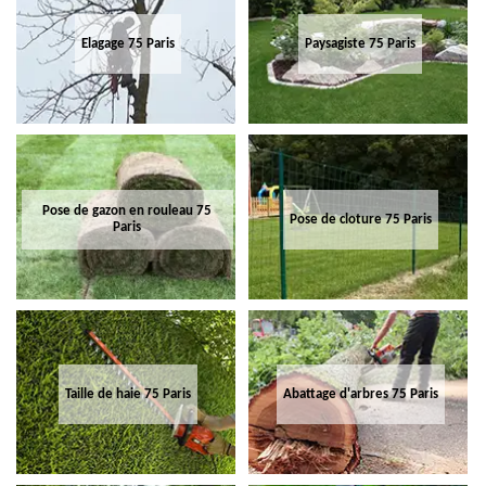
Elagage 75 Paris
Paysagiste 75 Paris
Pose de gazon en rouleau 75
Pose de cloture 75 Paris
Paris
Taille de haie 75 Paris
Abattage d'arbres 75 Paris