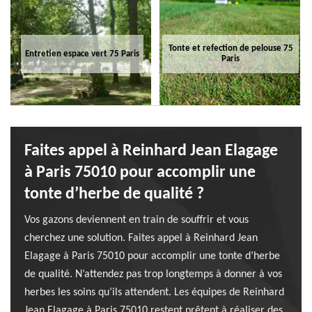
Tonte et refection de pelouse 75
Entretien espace vert 75 Paris
Paris
Faites appel à Reinhard Jean Elagage
à Paris 75010 pour accomplir une
tonte d’herbe de qualité ?
Vos gazons deviennent en train de souffrir et vous
cherchez une solution. Faites appel à Reinhard Jean
Elagage à Paris 75010 pour accomplir une tonte d’herbe
de qualité. N’attendez pas trop longtemps à donner à vos
herbes les soins qu’ils attendent. Les équipes de Reinhard
Jean Elagage à Paris 75010 restent prêtent à réaliser des