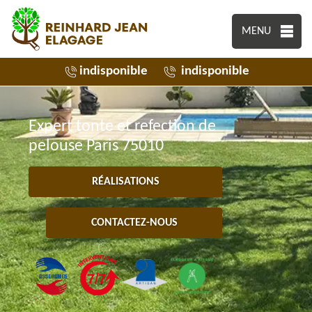
MENU
indisponible
indisponible
Expert tonte et refection de
pelouse Paris 75010
RÉALISATIONS
CONTACTEZ-NOUS